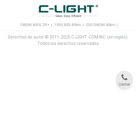
DWDM 400G ZR+
|
100G BIDI 80km
|
25G DWDM 40km
|
Derechos de autor © 2011-2025 C-LIGHT. COM INC. (en inglés).
Todos los derechos reservados
Llamar