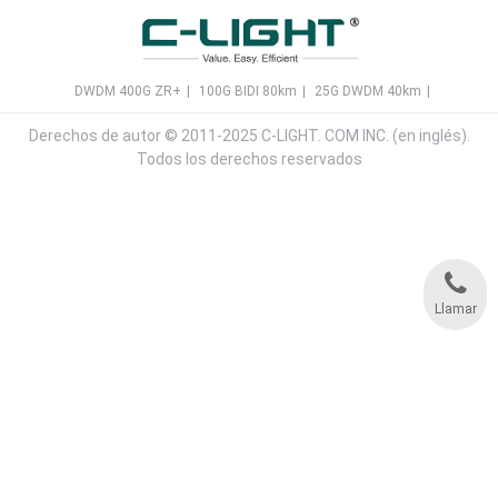
DWDM 400G ZR+
|
100G BIDI 80km
|
25G DWDM 40km
|
Derechos de autor © 2011-2025 C-LIGHT. COM INC. (en inglés).
Todos los derechos reservados
Llamar