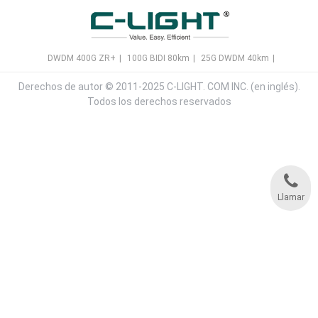
DWDM 400G ZR+
|
100G BIDI 80km
|
25G DWDM 40km
|
Derechos de autor © 2011-2025 C-LIGHT. COM INC. (en inglés).
Todos los derechos reservados
Llamar