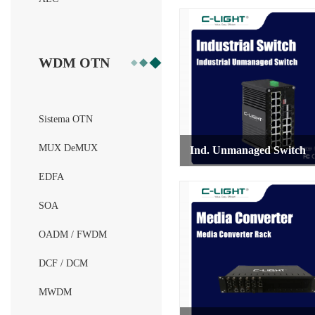
WDM OTN
Sistema OTN
MUX DeMUX
Ind. Unmanaged Switch
EDFA
SOA
OADM / FWDM
DCF / DCM
MWDM