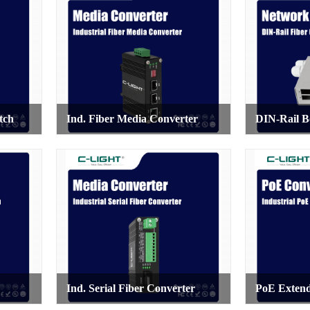
tch
Ind. Fiber Media Converter
DIN-Rail B
Ind. Serial Fiber Converter
PoE Exten