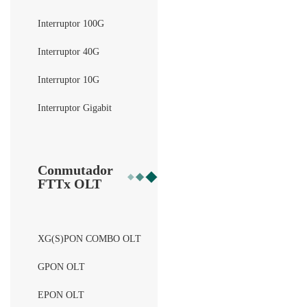
Interruptor 100G
Interruptor 40G
Interruptor 10G
Interruptor Gigabit
Conmutador
FTTx OLT
XG(S)PON COMBO OLT
GPON OLT
EPON OLT