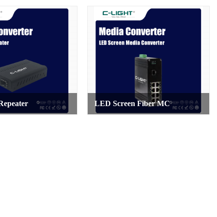
Repeater
LED Screen Fiber MC