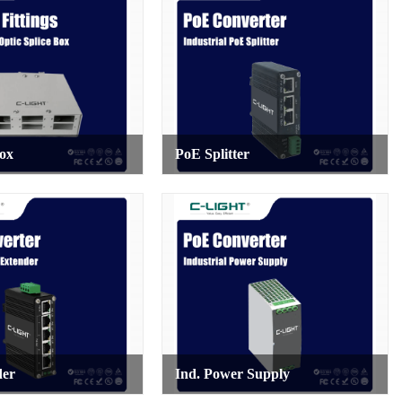
ox
PoE Splitter
der
Ind. Power Supply