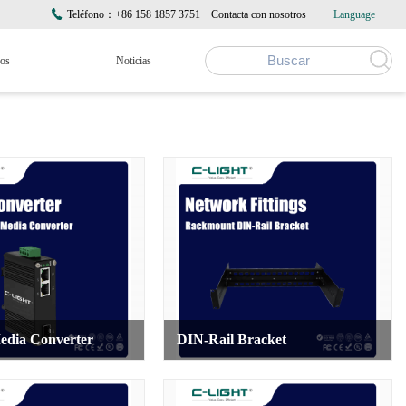
Teléfono：+86 158 1857 3751
Contacta con nosotros
Language
ros
Noticias
edia Converter
DIN-Rail Bracket