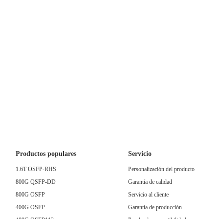
Productos populares
Servicio
1.6T OSFP-RHS
Personalización del producto
800G QSFP-DD
Garantía de calidad
800G OSFP
Servicio al cliente
400G OSFP
Garantía de producción