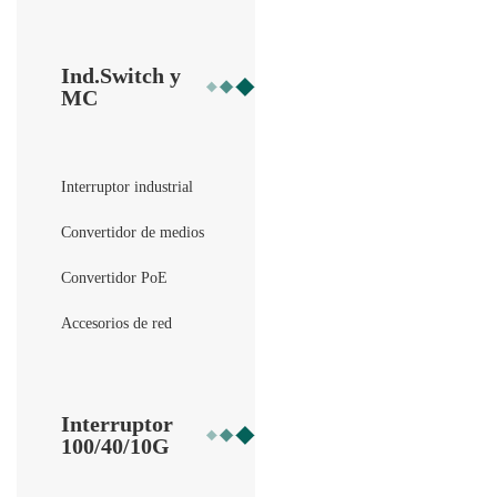
Ind.Switch y
MC
Interruptor industrial
Convertidor de medios
Convertidor PoE
Accesorios de red
Interruptor
100/40/10G