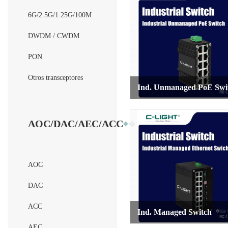
6G/2.5G/1.25G/100M
DWDM / CWDM
PON
Otros transceptores
Ind. Unmanaged PoE Swi
AOC/DAC/AEC/ACC
AOC
DAC
ACC
Ind. Managed Switch
AEC