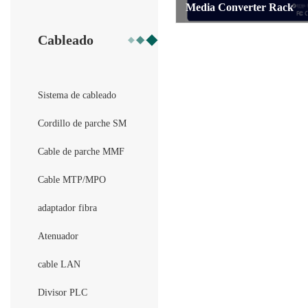
Media Converter Rack
Cableado
Sistema de cableado
Cordillo de parche SM
Cable de parche MMF
Cable MTP/MPO
adaptador fibra
Atenuador
cable LAN
Divisor PLC