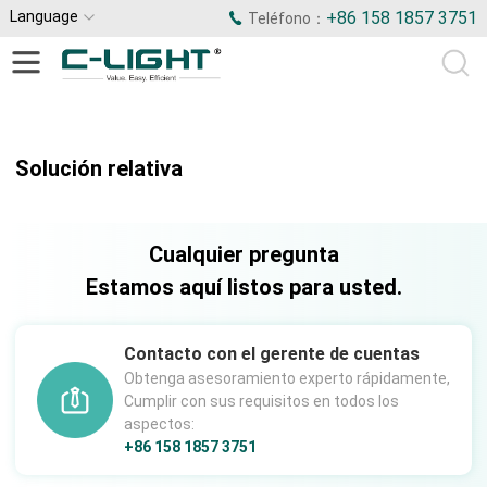
Language
+86 158 1857 3751
Teléfono：
Solución relativa
Cualquier pregunta
Estamos aquí listos para usted.
Contacto con el gerente de cuentas
Obtenga asesoramiento experto rápidamente,
Cumplir con sus requisitos en todos los
aspectos:
+86 158 1857 3751