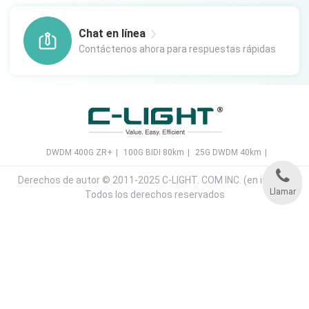
Chat en línea
Contáctenos ahora para respuestas rápidas
DWDM 400G ZR+
|
100G BIDI 80km
|
25G DWDM 40km
|
Derechos de autor © 2011-2025 C-LIGHT. COM INC. (en inglés).
Llamar
Todos los derechos reservados